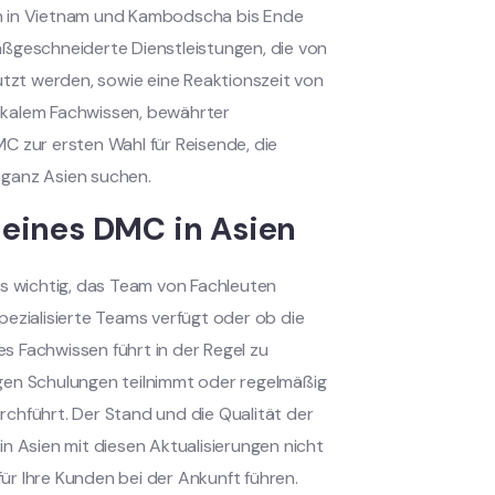
en in Vietnam und Kambodscha bis Ende
geschneiderte Dienstleistungen, die von
ützt werden, sowie eine Reaktionszeit von
okalem Fachwissen, bewährter
C zur ersten Wahl für Reisende, die
 ganz Asien suchen.
 eines DMC in Asien
es wichtig, das Team von Fachleuten
pezialisierte Teams verfügt oder ob die
s Fachwissen führt in der Regel zu
gen Schulungen teilnimmt oder regelmäßig
chführt. Der Stand und die Qualität der
n Asien mit diesen Aktualisierungen nicht
r Ihre Kunden bei der Ankunft führen.