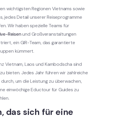
den wichtigsten Regionen Vietnams sowie
ns, jedes Detail unserer Reiseprogramme
en. Wir haben spezielle Teams für
ive-Reisen
und Großveranstaltungen
triert, ein GIR-Team, das garantierte
Gruppen kümmert.
ganz Vietnam, Laos und Kambodscha sind
u bieten. Jedes Jahr führen wir zahlreiche
s durch, um die Leistung zu überwachen,
ine einwöchige Eductour für Guides zu
hlen.
 das sich für eine