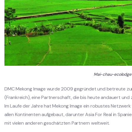
Mai-chau-ecolodge
DMC Mekong Image wurde 2009 gegründet und betreute zun
(Frankreich), eine Partnerschaft, die bis heute andauert und
Im Laufe der Jahre hat Mekong Image ein robustes Netzwerk
allen Kontinenten aufgebaut, darunter Asia For Real in Span
mit vielen anderen geschätzten Partnern weltweit.