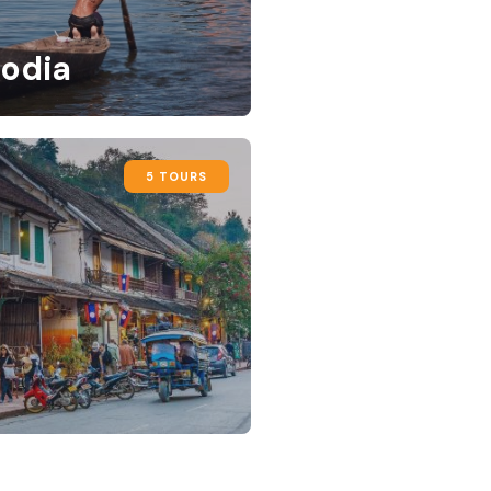
odia
5 TOURS