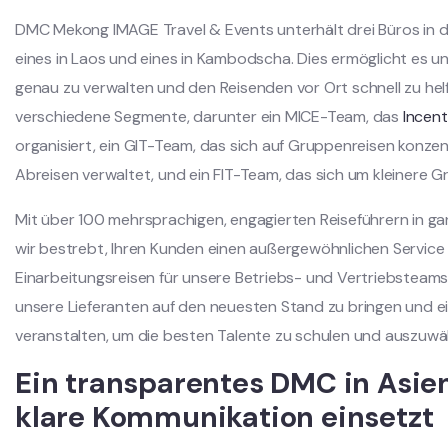
DMC Mekong IMAGE Travel & Events unterhält drei Büros in 
eines in Laos und eines in Kambodscha. Dies ermöglicht es u
genau zu verwalten und den Reisenden vor Ort schnell zu helf
verschiedene Segmente, darunter ein MICE-Team, das
Incent
organisiert, ein GIT-Team, das sich auf Gruppenreisen konzen
Abreisen verwaltet, und ein FIT-Team, das sich um kleinere 
Mit über 100 mehrsprachigen, engagierten Reiseführern in 
wir bestrebt, Ihren Kunden einen außergewöhnlichen Service z
Einarbeitungsreisen für unsere Betriebs- und Vertriebsteam
unsere Lieferanten auf den neuesten Stand zu bringen und e
veranstalten, um die besten Talente zu schulen und auszuwä
Ein transparentes DMC in Asien,
klare Kommunikation einsetzt