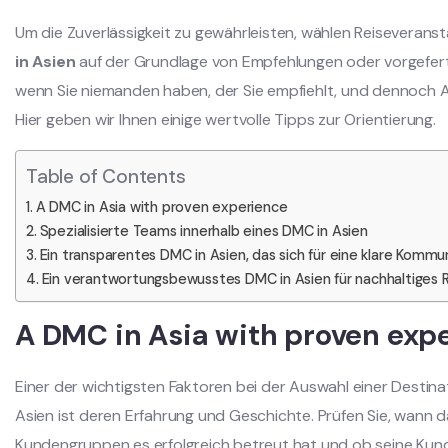
Um die Zuverlässigkeit zu gewährleisten, wählen Reiseveranst
in Asien
auf der Grundlage von Empfehlungen oder vorgefert
wenn Sie niemanden haben, der Sie empfiehlt, und dennoch A
Hier geben wir Ihnen einige wertvolle Tipps zur Orientierung.
Table of Contents
A DMC in Asia with proven experience
Spezialisierte Teams innerhalb eines DMC in Asien
Ein transparentes DMC in Asien, das sich für eine klare Kommu
Ein verantwortungsbewusstes DMC in Asien für nachhaltiges 
A DMC in Asia with proven exp
Einer der wichtigsten Faktoren bei der Auswahl einer Dest
Asien ist deren Erfahrung und Geschichte. Prüfen Sie, wann 
Kundengruppen es erfolgreich betreut hat und ob seine Kunde