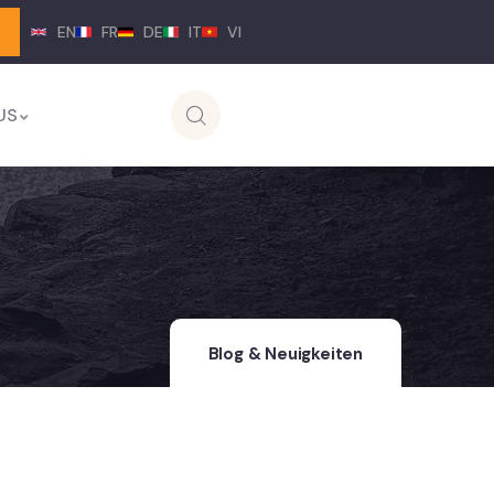
EN
FR
DE
IT
VI
US
Blog & Neuigkeiten