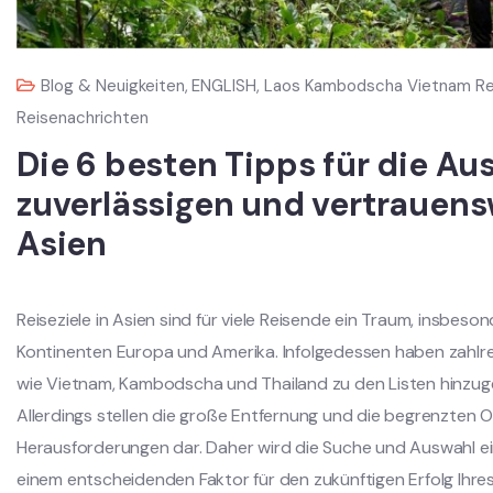
Blog & Neuigkeiten
,
ENGLISH
,
Laos Kambodscha Vietnam Re
Reisenachrichten
Die 6 besten Tipps für die Au
zuverlässigen und vertrauen
Asien
Reiseziele in Asien sind für viele Reisende ein Traum, insbeso
Kontinenten Europa und Amerika. Infolgedessen haben zahlrei
wie Vietnam, Kambodscha und Thailand zu den Listen hinzugef
Allerdings stellen die große Entfernung und die begrenzten 
Herausforderungen dar. Daher wird die Suche und Auswahl 
einem entscheidenden Faktor für den zukünftigen Erfolg Ihr