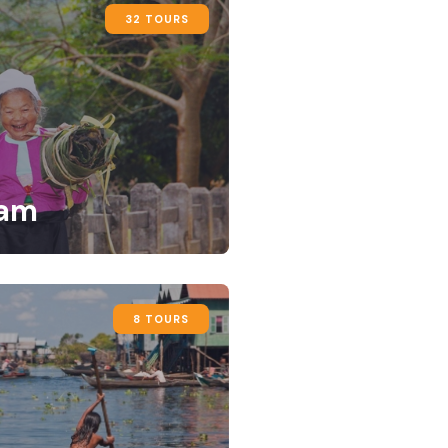
32 TOURS
nam
8 TOURS