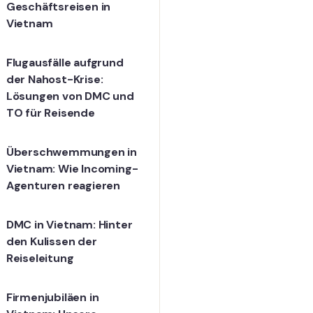
Geschäftsreisen in
Vietnam
Flugausfälle aufgrund
der Nahost-Krise:
Lösungen von DMC und
TO für Reisende
Überschwemmungen in
Vietnam: Wie Incoming-
Agenturen reagieren
DMC in Vietnam: Hinter
den Kulissen der
Reiseleitung
Firmenjubiläen in