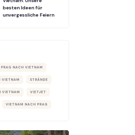
Vietnam: Unsere
besten Ideen für
unvergessliche Feiern
 PRAG NACH VIETNAM
 VIETNAM
STRÄNDE
N VIETNAM
VIETJET
VIETNAM NACH PRAG