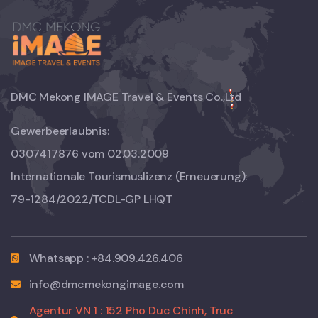
DMC Mekong IMAGE Travel & Events Co.,Ltd
Gewerbeerlaubnis:
0307417876 vom 02.03.2009
Internationale Tourismuslizenz (Erneuerung):
79-1284/2022/TCDL-GP LHQT
Whatsapp : +84.909.426.406
info@dmcmekongimage.com
Agentur VN 1 : 152 Pho Duc Chinh, Truc