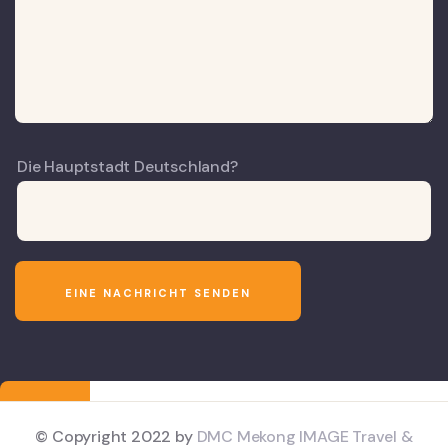
Die Hauptstadt Deutschland?
© Copyright 2022 by
DMC Mekong IMAGE Travel &