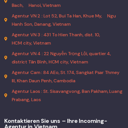
Bach,
Hanoi, Vietnam
Agentur VN 2 : Lot 52, Bui Ta Han, Khue My,
Ngu
Hanh Son, Danang, Vietnam
Agentur VN 3 : 431 To Hien Thanh, dist. 10,
HCM city, Vietnam
Agentur VN 4 : 22 Nguyễn Trọng Lội, quartier 4,
district Tân Bình, HCM city, Vietnam
Agentur Cam : 84 AEo, St. 174, Sangkat Psar Thmey
III, Khan Daun Penh, Cambodia
Agentur Laos : St. Sisavangvong, Ban Pakham, Luang
Prabang, Laos
Kontaktieren Sie uns – Ihre Incoming-
Agentur in Vietnam