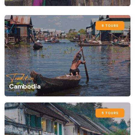
8 TOURS
Tradition
Cambodia
5 TOURS