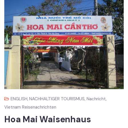
ENGLISH
,
NACHHALTIGER TOURISMUS
,
Nachricht
,
Vietnam Reisenachrichten
Hoa Mai Waisenhaus