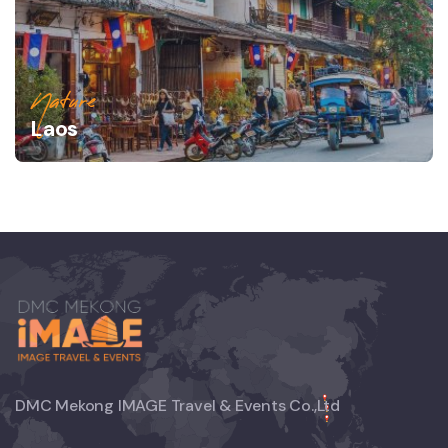
Nature
Laos
DMC Mekong IMAGE Travel & Events Co.,Ltd