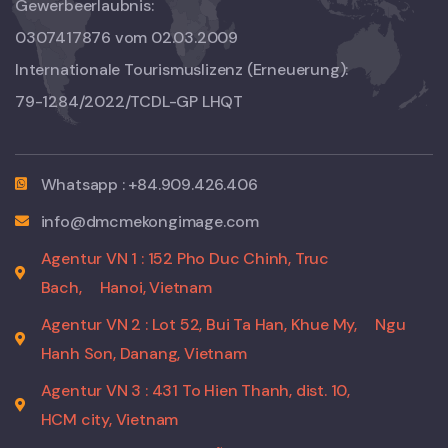
Gewerbeerlaubnis:
0307417876 vom 02.03.2009
Internationale Tourismuslizenz (Erneuerung):
79-1284/2022/TCDL-GP LHQT
Whatsapp : +84.909.426.406
info@dmcmekongimage.com
Agentur VN 1 : 152 Pho Duc Chinh, Truc
Bach,
Hanoi, Vietnam
Agentur VN 2 : Lot 52, Bui Ta Han, Khue My,
Ngu
Hanh Son, Danang, Vietnam
Agentur VN 3 : 431 To Hien Thanh, dist. 10,
HCM city, Vietnam