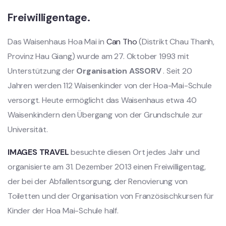
Freiwilligentage.
Das Waisenhaus Hoa Mai in
Can Tho
(Distrikt Chau Thanh,
Provinz Hau Giang) wurde am 27. Oktober 1993 mit
Unterstützung der
Organisation ASSORV
. Seit 20
Jahren werden 112 Waisenkinder von der Hoa-Mai-Schule
versorgt. Heute ermöglicht das Waisenhaus etwa 40
Waisenkindern den Übergang von der Grundschule zur
Universität.
IMAGES TRAVEL
besuchte diesen Ort jedes Jahr und
organisierte am 31. Dezember 2013 einen Freiwilligentag,
der bei der Abfallentsorgung, der Renovierung von
Toiletten und der Organisation von Französischkursen für
Kinder der Hoa Mai-Schule half.