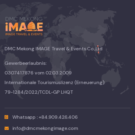
DMC Mekong IMAGE Travel & Events Co.,Ltd
Gewerbeerlaubnis:
0307417876 vom 02.03.2009
Internationale Tourismuslizenz (Erneuerung):
79-1284/2022/TCDL-GP LHQT
Whatsapp : +84.909.426.406
info@dmcmekongimage.com