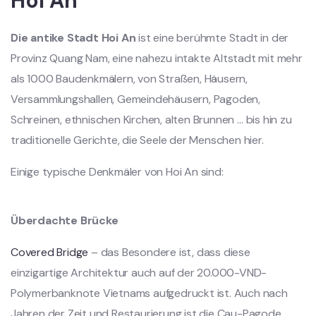
Hoi An
Die antike Stadt Hoi An
ist eine berühmte Stadt in der
Provinz Quang Nam, eine nahezu intakte Altstadt mit mehr
als 1000 Baudenkmälern, von Straßen, Häusern,
Versammlungshallen, Gemeindehäusern, Pagoden,
Schreinen, ethnischen Kirchen, alten Brunnen … bis hin zu
traditionelle Gerichte, die Seele der Menschen hier.
Einige typische Denkmäler von Hoi An sind:
Überdachte Brücke
Covered Bridge
– das Besondere ist, dass diese
einzigartige Architektur auch auf der 20.000-VND-
Polymerbanknote Vietnams aufgedruckt ist. Auch nach
Jahren der Zeit und Restaurierung ist die Cau-Pagode