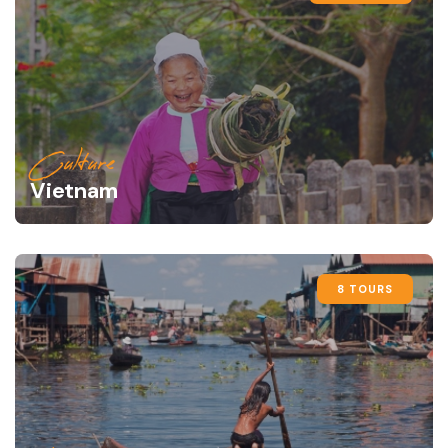
Culture
Vietnam
8 TOURS