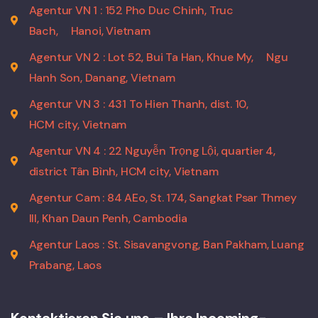
Agentur VN 1 : 152 Pho Duc Chinh, Truc
Bach,
Hanoi, Vietnam
Agentur VN 2 : Lot 52, Bui Ta Han, Khue My,
Ngu
Hanh Son, Danang, Vietnam
Agentur VN 3 : 431 To Hien Thanh, dist. 10,
HCM city, Vietnam
Agentur VN 4 : 22 Nguyễn Trọng Lội, quartier 4,
district Tân Bình, HCM city, Vietnam
Agentur Cam : 84 AEo, St. 174, Sangkat Psar Thmey
III, Khan Daun Penh, Cambodia
Agentur Laos : St. Sisavangvong, Ban Pakham, Luang
Prabang, Laos