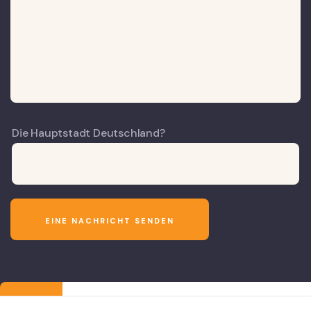
Die Hauptstadt Deutschland?