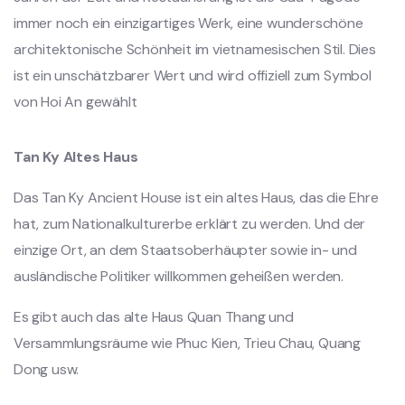
immer noch ein einzigartiges Werk, eine wunderschöne
architektonische Schönheit im vietnamesischen Stil. Dies
ist ein unschätzbarer Wert und wird offiziell zum Symbol
von Hoi An gewählt
Tan Ky Altes Haus
Das Tan Ky Ancient House ist ein altes Haus, das die Ehre
hat, zum Nationalkulturerbe erklärt zu werden. Und der
einzige Ort, an dem Staatsoberhäupter sowie in- und
ausländische Politiker willkommen geheißen werden.
Es gibt auch das alte Haus Quan Thang und
Versammlungsräume wie Phuc Kien, Trieu Chau, Quang
Dong usw.