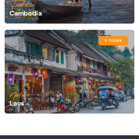
Tradition
Cambodia
5 TOURS
Nature
Laos