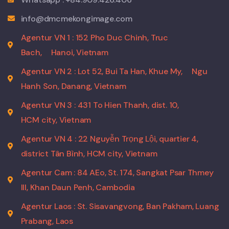
info@dmcmekongimage.com
Agentur VN 1 : 152 Pho Duc Chinh, Truc
Bach,
Hanoi, Vietnam
Agentur VN 2 : Lot 52, Bui Ta Han, Khue My,
Ngu
Hanh Son, Danang, Vietnam
Agentur VN 3 : 431 To Hien Thanh, dist. 10,
HCM city, Vietnam
Agentur VN 4 : 22 Nguyễn Trọng Lội, quartier 4,
district Tân Bình, HCM city, Vietnam
Agentur Cam : 84 AEo, St. 174, Sangkat Psar Thmey
III, Khan Daun Penh, Cambodia
Agentur Laos : St. Sisavangvong, Ban Pakham, Luang
Prabang, Laos