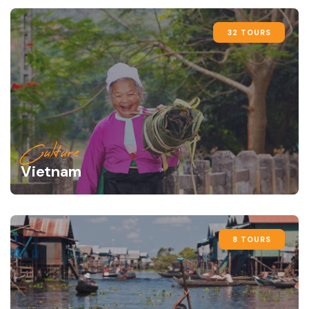
32 TOURS
Culture
Vietnam
8 TOURS