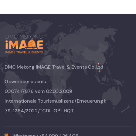
DMC Mekong IMAGE Travel & Events Co.,Ltd
Gewerbeerlaubnis:
0307417876 vom 02.03.2009
Internationale Tourismuslizenz (Erneuerung):
79-1284/2022/TCDL-GP LHQT
Whatsapp : +84.909.426.406