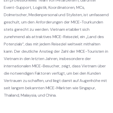
Ein professionelles Team von Mitarbeitern, darunter
Event-Support, Logistik, Koordinatoren, MCs,
Dolmetscher, Medienpersonal und Stylisten, ist umfassend
geschult, um den Anforderungen der MICE-Tourkunden
stets gerecht zu werden. Vietnam etabliert sich
zunehmend als attraktives MICE-Reiseziel, ein „Land des
Potenzials“, das mit jedem Reiseziel weltweit mithalten
kann. Der deutliche Anstieg der Zahl der MICE-Touristen in
Vietnam in den letzten Jahren, insbesondere der
internationalen MICE-Besucher, zeigt, dass Vietnam über
die notwendigen Faktoren verfügt, um bei den Kunden
Vertrauen zu schaffen, und liegt damit auf Augenhöhe mit
seit langem bekannten MICE-Märkten wie Singapur,
Thailand, Malaysia, und China.