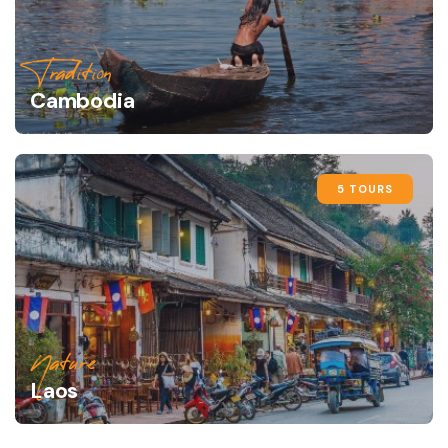
Tradition
Cambodia
5 TOURS
Nature
Laos