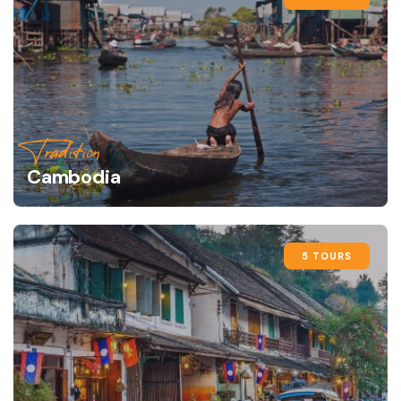
Tradition
Cambodia
5 TOURS