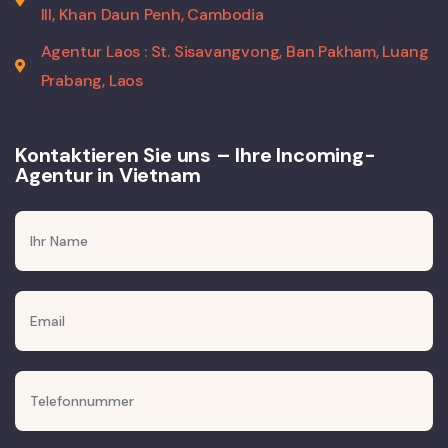
III, Khan Daun Penh, Cambodia
Agentur Laos : St. Sisavangvong, Ban Pakham, Luang
Prabang, Laos
Kontaktieren Sie uns – Ihre Incoming-
Agentur in Vietnam