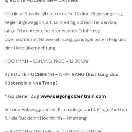
3/ ROUTE HOCHIMINH – DANANG
Für diese Strecke gibt es nur eine Option: Regierungszug,
Regierungswaggon, alt, schmutzig, schlechter Service,
lange Fahrt. Aber eine interessante Erfahrung:
Übernachten im Nahverkehrszug, günstiger als ein Flug und
eine Hotelübernachtung.
HOCHIMINH – DANANG: 19.30 – 12.30 Uhr
4/ ROUTE HOCHIMINH – NHATRANG (Richtung des
Küstenziels Nha Trang)
* Goldener Zug
www.saigongoldentrain.com
Schöne Holzwaggons mit Klimaanlage und 4 Etagenbetten
für die Rückfahrt Hochiminh – Nhatrang:
HOCHIMINH – NHATRAG: 20.30 Uhr 05.30 Uhr+1