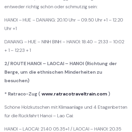
entweder richtig schön oder schmutzig sein:
HANOI – HUE – DANANG: 20.10 Uhr – 09.50 Uhr +1 – 12.20
Uhr +1
DANANG – HUE – NINH BINH – HANOI: 18:40 – 21:33 – 10:02
+ 1 – 12:23 + 1
2/ ROUTE HANOI – LAOCAI – HANOI (Richtung der
Berge, um die ethnischen Minderheiten zu
besuchen)
* Ratraco-Zug (
www.ratracotraveltrain.com
)
Schöne Holzkutschen mit Klimaanlage und 4 Etagenbetten
für die Rückfahrt Hanoi – Lao Cai:
HANOI – LAOCAI: 21.40 05.35+1 / LAOCAI – HANOI: 20.35