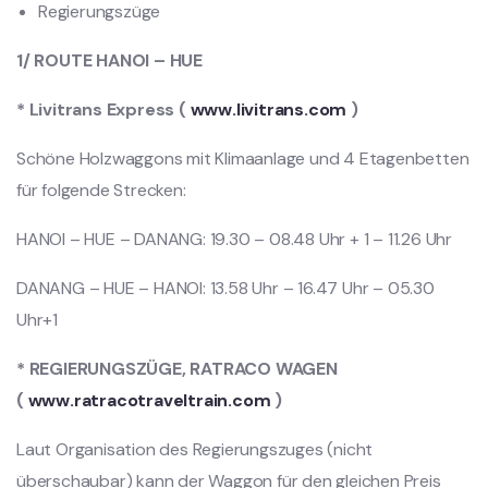
Regierungszüge
1/ ROUTE HANOI – HUE
* Livitrans Express (
www.livitrans.com
)
Schöne Holzwaggons mit Klimaanlage und 4 Etagenbetten
für folgende Strecken:
HANOI – HUE – DANANG: 19.30 – 08.48 Uhr + 1 – 11.26 Uhr
DANANG – HUE – HANOI: 13.58 Uhr – 16.47 Uhr – 05.30
Uhr+1
* REGIERUNGSZÜGE, RATRACO WAGEN
(
www.ratracotraveltrain.com
)
Laut Organisation des Regierungszuges (nicht
überschaubar) kann der Waggon für den gleichen Preis