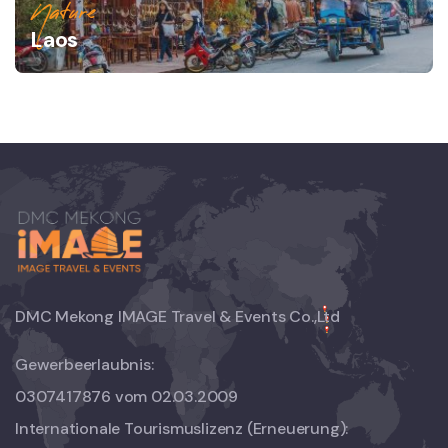
Nature
Laos
DMC Mekong IMAGE Travel & Events Co.,Ltd
Gewerbeerlaubnis:
0307417876 vom 02.03.2009
Internationale Tourismuslizenz (Erneuerung):