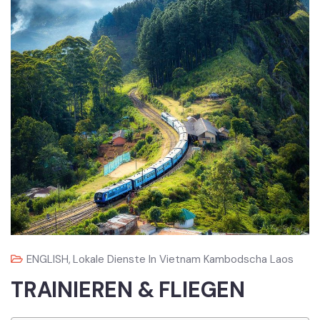
ENGLISH
,
Lokale Dienste In Vietnam Kambodscha Laos
TRAINIEREN & FLIEGEN