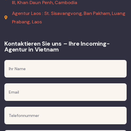
III, Khan Daun Penh, Cambodia
Agentur Laos : St. Sisavangvong, Ban Pakham, Luang
Prabang, Laos
Kontaktieren Sie uns – Ihre Incoming-
Agentur in Vietnam