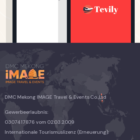
DMC Mekong IMAGE Travel & Events Co.,Ltd
Gewerbeerlaubnis:
0307417876 vom 02.03.2009
Internationale Tourismuslizenz (Erneuerung):