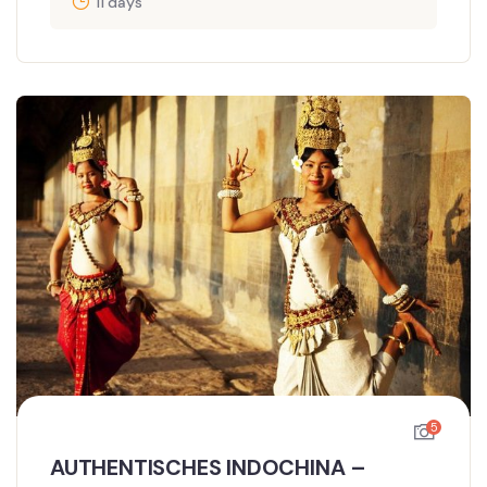
11 days
5
AUTHENTISCHES INDOCHINA –