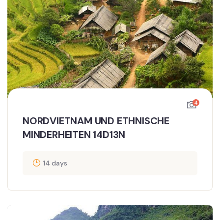
4
NORDVIETNAM UND ETHNISCHE
MINDERHEITEN 14D13N
14 days