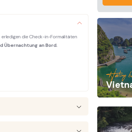
e erledigen die Check-in-Formalitäten
d Übernachtung an Bord.
Halong b
Viet