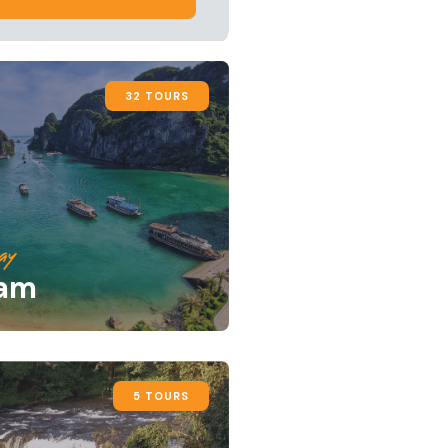
32 TOURS
ay
nam
5 TOURS