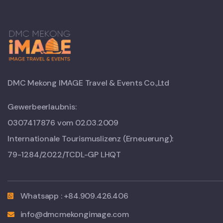
DMC Mekong IMAGE Travel & Events Co.,Ltd
Gewerbeerlaubnis:
0307417876 vom 02.03.2009
Internationale Tourismuslizenz (Erneuerung):
79-1284/2022/TCDL-GP LHQT
Whatsapp : +84.909.426.406
info@dmcmekongimage.com