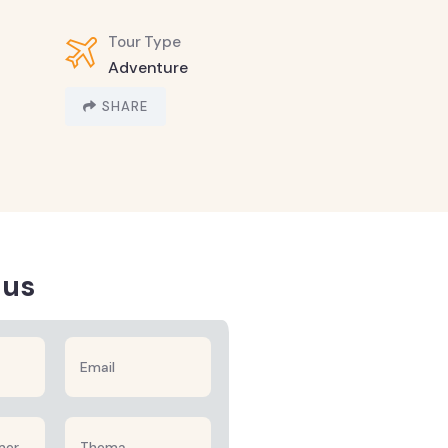
Tour Type
Adventure
SHARE
 us