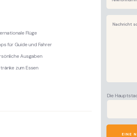
ternationale Flüge
pps für Guide und Fahrer
rsönliche Ausgaben
tränke zum Essen
Die Hauptsta