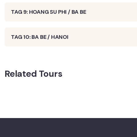
TAG 9: HOANG SU PHI / BA BE
TAG 10: BA BE / HANOI
Related Tours