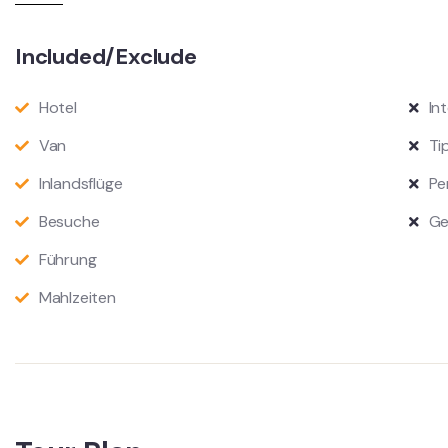
Included/Exclude
Hotel
In
Van
Ti
Inlandsflüge
Pe
Besuche
Ge
Führung
Mahlzeiten