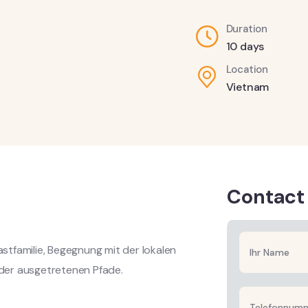
Duration
10 days
Location
Vietnam
Contact
tfamilie, Begegnung mit der lokalen
der ausgetretenen Pfade.