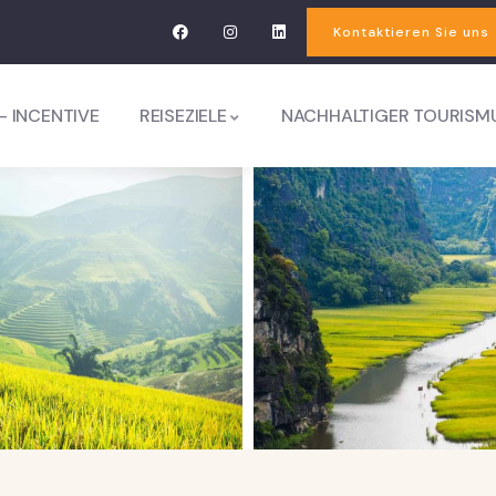
Kontaktieren Sie uns
– INCENTIVE
REISEZIELE
NACHHALTIGER TOURISM