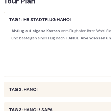
Tour Plan
TAG 1: IHR STADTFLUG HANOI
Abflug auf eigene Kosten
vom Flughafen Ihrer Wahl. Si
und besteigen einen Flug nach
HANOI.
Abendessen un
TAG 2: HANOI
TAG 3: HANOI / SAPA