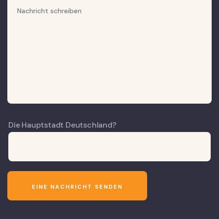
Die Hauptstadt Deutschland?