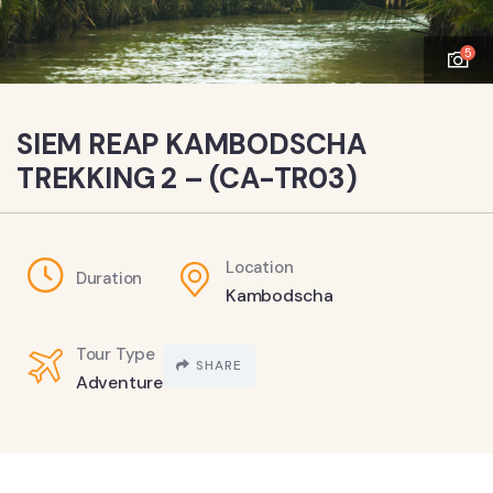
5
SIEM REAP KAMBODSCHA
TREKKING 2 – (CA-TR03)
Location
Duration
Kambodscha
Tour Type
SHARE
Adventure