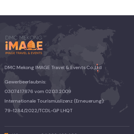
DMC Mekong IMAGE Travel & Events Co.,Ltd
Gewerbeerlaubnis:
0307417876 vom 02.03.2009
Internationale Tourismuslizenz (Erneuerung):
79-1284/2022/TCDL-GP LHQT