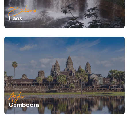
Bolovens
Laos
Angkor
Cambodia