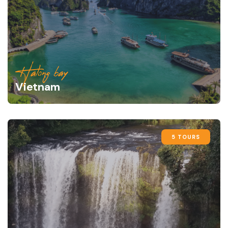
Halong bay
Vietnam
5 TOURS