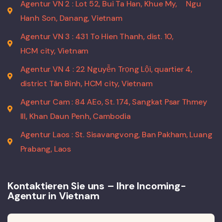
Agentur VN 2 : Lot 52, Bui Ta Han, Khue My,
Ngu
Hanh Son, Danang, Vietnam
Agentur VN 3 : 431 To Hien Thanh, dist. 10,
HCM city, Vietnam
Agentur VN 4 : 22 Nguyễn Trọng Lội, quartier 4,
district Tân Bình, HCM city, Vietnam
Agentur Cam : 84 AEo, St. 174, Sangkat Psar Thmey
III, Khan Daun Penh, Cambodia
Agentur Laos : St. Sisavangvong, Ban Pakham, Luang
Prabang, Laos
Kontaktieren Sie uns – Ihre Incoming-
Agentur in Vietnam