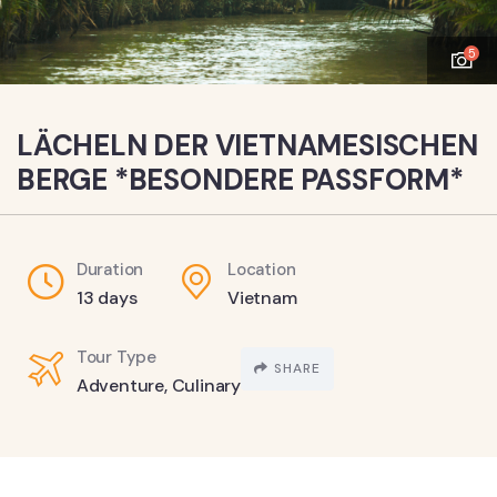
5
LÄCHELN DER VIETNAMESISCHEN
BERGE *BESONDERE PASSFORM*
Duration
Location
13 days
Vietnam
Tour Type
SHARE
Adventure
,
Culinary