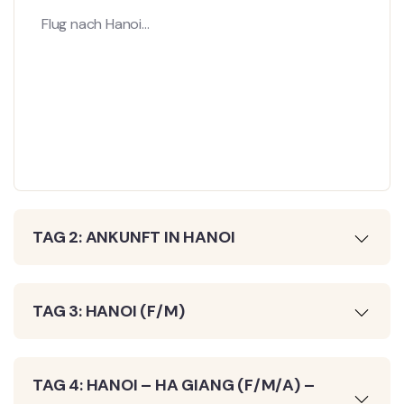
Flug nach Hanoi…
TAG 2: ANKUNFT IN HANOI
TAG 3: HANOI (F/M)
TAG 4: HANOI – HA GIANG (F/M/A) –