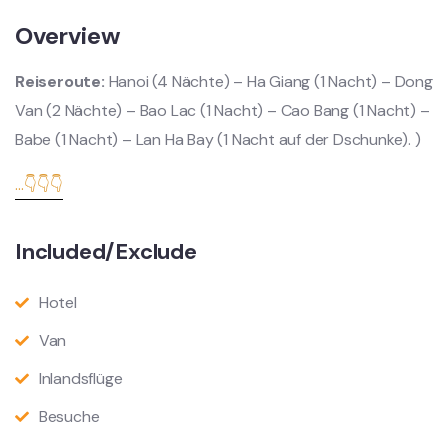
Overview
Reiseroute:
Hanoi (4 Nächte) – Ha Giang (1 Nacht) – Dong
Van (2 Nächte) – Bao Lac (1 Nacht) – Cao Bang (1 Nacht) –
Babe (1 Nacht) – Lan Ha Bay (1 Nacht auf der Dschunke). )
...👇👇👇
Included/Exclude
Hotel
Van
Inlandsflüge
Besuche