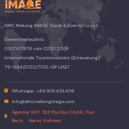
DMC Mekong IMAGE Travel & Events Co.,Ltd
Gewerbeerlaubnis:
0307417876 vom 02.03.2009
Internationale Tourismuslizenz (Erneuerung):
79-1284/2022/TCDL-GP LHQT
Whatsapp : +84.909.426.406
info@dmcmekongimage.com
Agentur VN 1 : 152 Pho Duc Chinh, Truc
Bach,
Hanoi, Vietnam