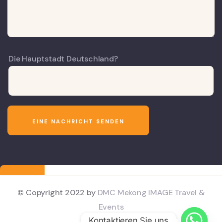
Die Hauptstadt Deutschland?
© Copyright 2022 by
DMC Mekong IMAGE Travel &
Events
Kontaktieren Sie uns