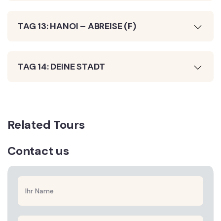
TAG 13: HANOI – ABREISE (F)
TAG 14: DEINE STADT
Related Tours
Contact us