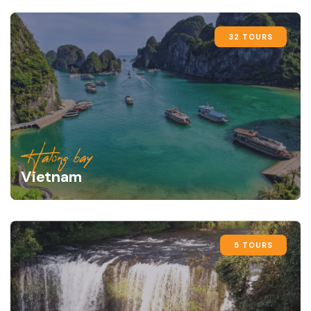
32 TOURS
Halong bay
Vietnam
5 TOURS