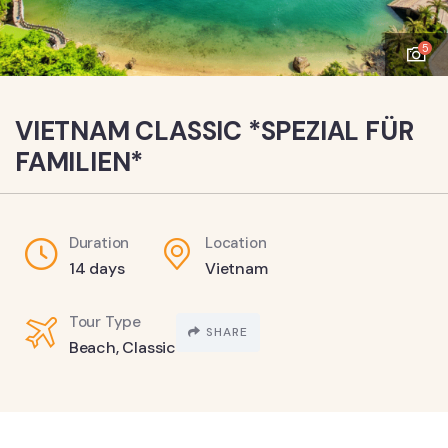
5
VIETNAM CLASSIC *SPEZIAL FÜR
FAMILIEN*
Duration
Location
14 days
Vietnam
Tour Type
SHARE
Beach
,
Classic