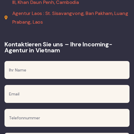
III, Khan Daun Penh, Cambodia
Agentur Laos : St. Sisavangvong, Ban Pakham, Luang
Prabang, Laos
Kontaktieren Sie uns – Ihre Incoming-
Agentur in Vietnam