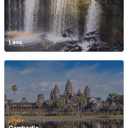
Bolovens
Laos
Angkor
Cambodia