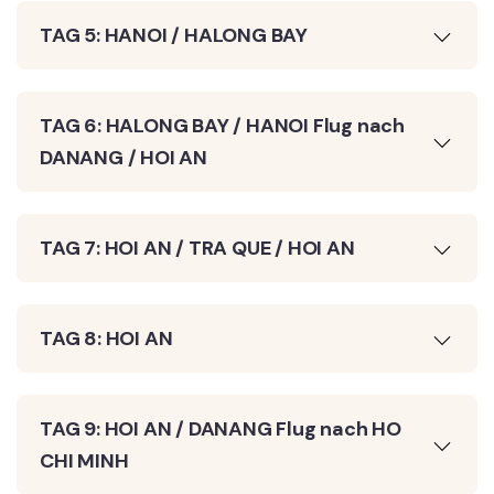
TAG 5: HANOI / HALONG BAY
TAG 6: HALONG BAY / HANOI Flug nach
DANANG / HOI AN
TAG 7: HOI AN / TRA QUE / HOI AN
TAG 8: HOI AN
TAG 9: HOI AN / DANANG Flug nach HO
CHI MINH